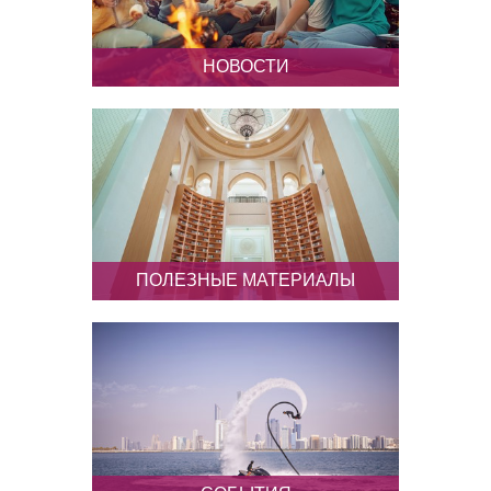
НОВОСТИ
Будьте в курсе всех новинок и
захватывающих событий в Абу-
Даби
ПОЛЕЗНЫЕ МАТЕРИАЛЫ
Ресурсы и материалы, которые
помогут в продаже туров в Абу-
Даби