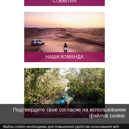
СОБЫТИЯ
Информация обо всех событиях,
которые происходят в Абу-Даби
НАША КОМАНДА
Информация о членах нашей
команды и контактные данные
Подтвердите свое согласие на использование
ДАЛЬНЕЙШЕЕ ОБУЧЕНИЕ
файлов cookie.
Файлы cookie необходимы для повышения удобства пользования веб-