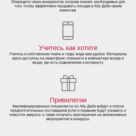
Опередите своих конкурентов, получив знания, необходимые для
того, чтобы эффективно продавать поездки в Абу-Даби своим
клиентам.
Учитесь, как хотите
Учитесь в собственном темпе и тогда, когда вам удобно. Материалы
курса доступны на смартфоне, планшете и компьютере всегда и
везде, где есть подключение к интернету.
Привилегии
Квалифицированные специалисты по Абу-Даби войдут в список
предпочтительных поставщиков услуг и первыми будут узнавать о
новостях эмирата, а также получать приглашения на эксклюзивные
мероприятия и конкурсы.